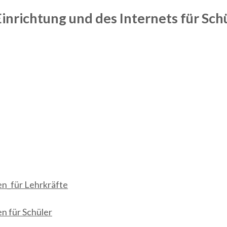
richtung und des Internets für Schü
n_für Lehrkräfte
n für Schüler