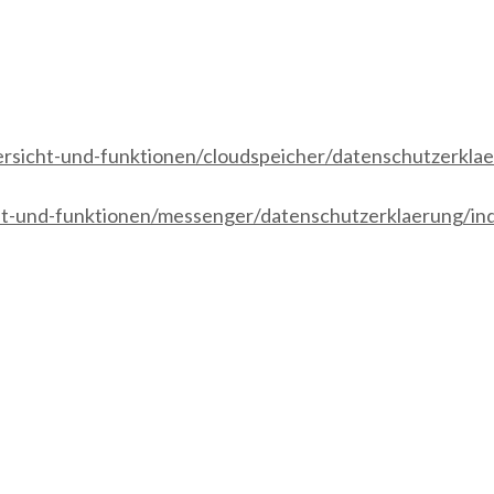
rsicht-und-funktionen/cloudspeicher/datenschutzerklae
ht-und-funktionen/messenger/datenschutzerklaerung/ind