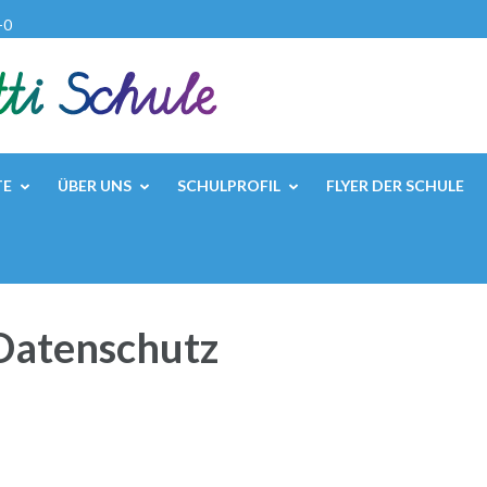
-0
TE
ÜBER UNS
SCHULPROFIL
FLYER DER SCHULE
Datenschutz