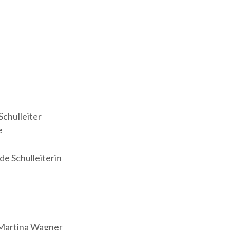
Schulleiter
e
de Schulleiterin
 Martina Wagner