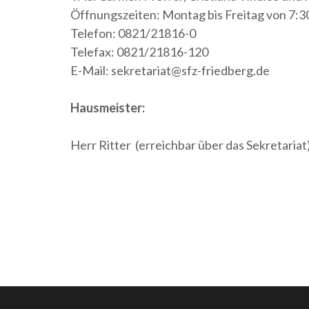
Öffnungszeiten: Montag bis Freitag von 7:30
Telefon: 0821/21816-0
Telefax: 0821/21816-120
E-Mail: sekretariat@sfz-friedberg.de
Hausmeister:
Herr Ritter (erreichbar über das Sekretariat