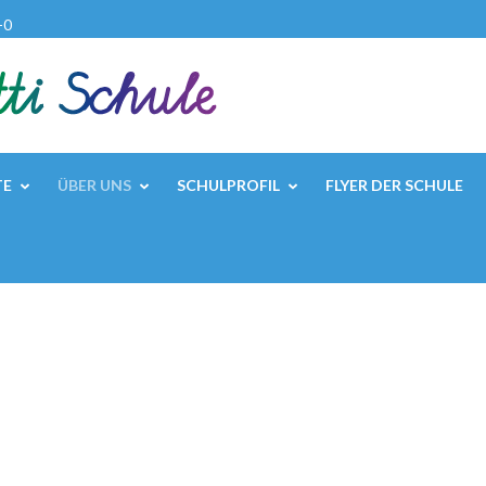
-0
TE
ÜBER UNS
SCHULPROFIL
FLYER DER SCHULE