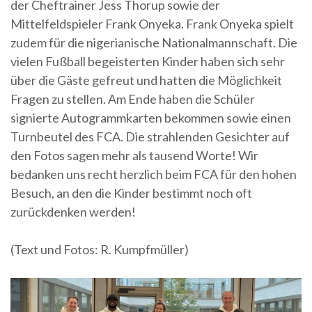
der Cheftrainer Jess Thorup sowie der
Mittelfeldspieler Frank Onyeka. Frank Onyeka spielt
zudem für die nigerianische Nationalmannschaft. Die
vielen Fußball begeisterten Kinder haben sich sehr
über die Gäste gefreut und hatten die Möglichkeit
Fragen zu stellen. Am Ende haben die Schüler
signierte Autogrammkarten bekommen sowie einen
Turnbeutel des FCA. Die strahlenden Gesichter auf
den Fotos sagen mehr als tausend Worte! Wir
bedanken uns recht herzlich beim FCA für den hohen
Besuch, an den die Kinder bestimmt noch oft
zurückdenken werden!
(Text und Fotos: R. Kumpfmüller)