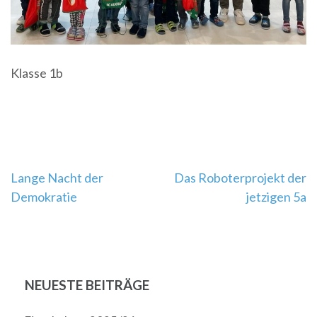
Klasse 1b
Beitragsnavigation
Lange Nacht der
Das Roboterprojekt der
Demokratie
jetzigen 5a
NEUESTE BEITRÄGE